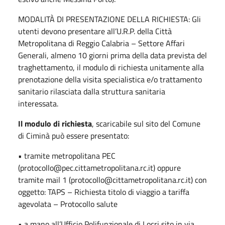
MODALITÀ DI PRESENTAZIONE DELLA RICHIESTA: Gli
utenti devono presentare all’U.R.P. della Città
Metropolitana di Reggio Calabria – Settore Affari
Generali, almeno 10 giorni prima della data prevista del
traghettamento, il modulo di richiesta unitamente alla
prenotazione della visita specialistica e/o trattamento
sanitario rilasciata dalla struttura sanitaria
interessata.
Il modulo di richiesta
, scaricabile sul sito del Comune
di Ciminà può essere presentato:
• tramite metropolitana PEC
(protocollo@pec.cittametropolitana.rc.it) oppure
tramite mail 1 (protocollo@cittametropolitana.rc.it) con
oggetto: TAPS – Richiesta titolo di viaggio a tariffa
agevolata – Protocollo salute
• a mano all’Ufficio Polifunzionale di Locri sito in via