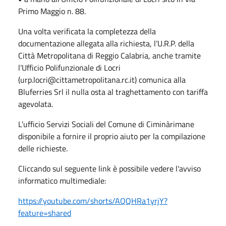
Primo Maggio n. 88.
Una volta verificata la completezza della
documentazione allegata alla richiesta, l’U.R.P. della
Città Metropolitana di Reggio Calabria, anche tramite
l’Ufficio Polifunzionale di Locri
(urp.locri@cittametropolitana.rc.it) comunica alla
Bluferries Srl il nulla osta al traghettamento con tariffa
agevolata.
L’ufficio Servizi Sociali del Comune di Ciminàrimane
disponibile a fornire il proprio aiuto per la compilazione
delle richieste.
Cliccando sul seguente link è possibile vedere l'avviso
informatico multimediale:
https://youtube.com/shorts/AQQHRa1yrjY?
feature=shared