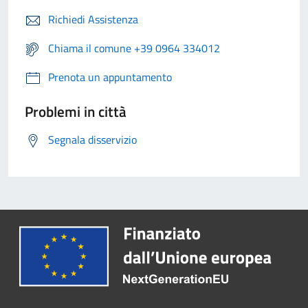
Richiedi Assistenza
Chiama il comune +39 0964 334012
Prenota un appuntamento
Problemi in città
Segnala disservizio