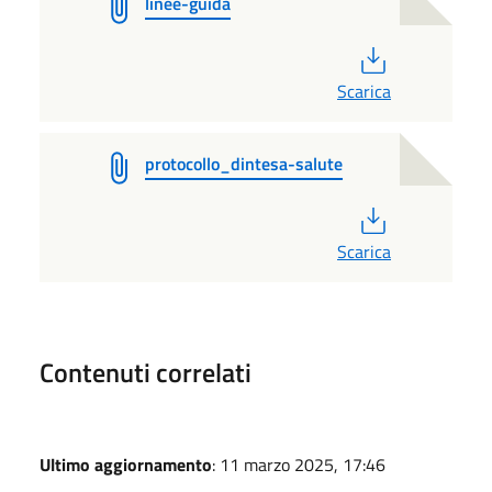
linee-guida
PDF
Scarica
protocollo_dintesa-salute
PDF
Scarica
Contenuti correlati
Ultimo aggiornamento
: 11 marzo 2025, 17:46