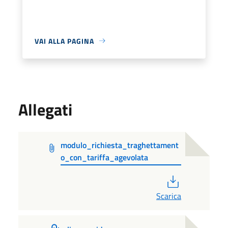
VAI ALLA PAGINA
Allegati
modulo_richiesta_traghettament
o_con_tariffa_agevolata
PDF
Scarica