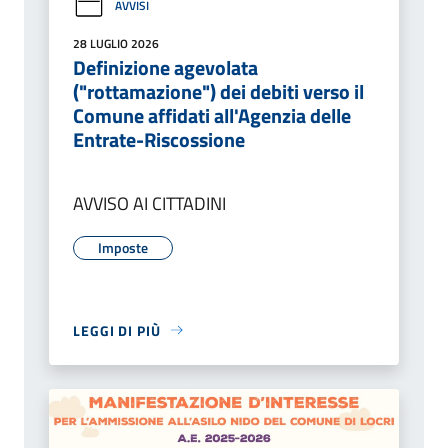
AVVISI
28 LUGLIO 2026
Definizione agevolata
("rottamazione") dei debiti verso il
Comune affidati all'Agenzia delle
Entrate-Riscossione
AVVISO AI CITTADINI
Imposte
LEGGI DI PIÙ