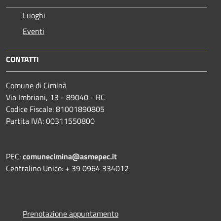
Luoghi
Eventi
CONTATTI
Comune di Ciminà
Via Imbriani, 13 - 89040 - RC
Codice Fiscale: 81001890805
Partita IVA: 00311550800
PEC:
comunecimina@asmepec.it
Centralino Unico: + 39 0964 334012
Prenotazione appuntamento