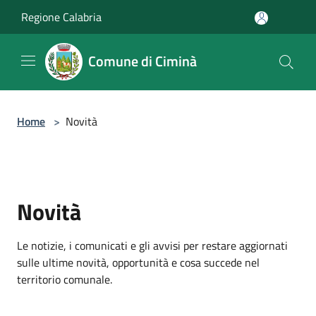
Salta al contenuto principale
Regione Calabria
Comune di Ciminà
Home
>
Novità
Novità
Le notizie, i comunicati e gli avvisi per restare aggiornati
sulle ultime novità, opportunità e cosa succede nel
territorio comunale.