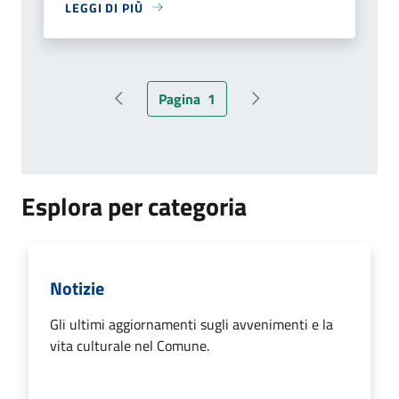
LEGGI DI PIÙ
Pagina
1
Pagina precedente
Pagina successiva
Esplora per categoria
Notizie
Gli ultimi aggiornamenti sugli avvenimenti e la
vita culturale nel Comune.