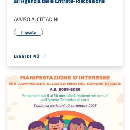
all'Agenzia delle Entrate-Riscossione
AVVISO AI CITTADINI
Imposte
LEGGI DI PIÙ