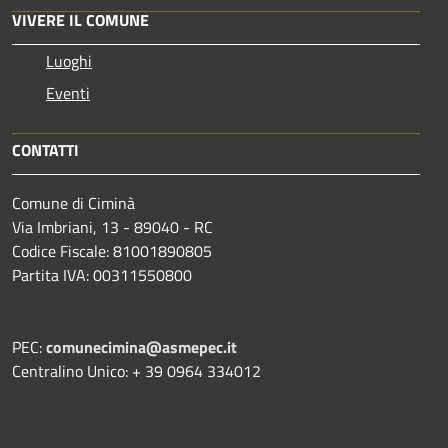
VIVERE IL COMUNE
Luoghi
Eventi
CONTATTI
Comune di Ciminà
Via Imbriani, 13 - 89040 - RC
Codice Fiscale: 81001890805
Partita IVA: 00311550800
PEC:
comunecimina@asmepec.it
Centralino Unico: + 39 0964 334012