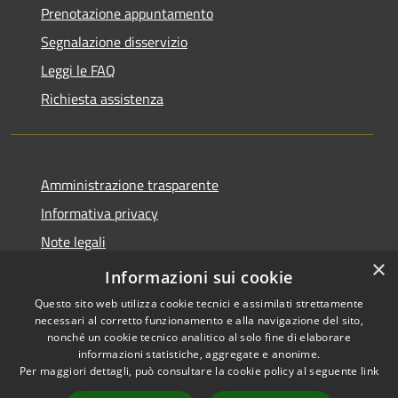
Prenotazione appuntamento
Segnalazione disservizio
Leggi le FAQ
Richiesta assistenza
Amministrazione trasparente
Informativa privacy
Note legali
×
Dichiarazione di accessibilità
Informazioni sui cookie
Questo sito web utilizza cookie tecnici e assimilati strettamente
necessari al corretto funzionamento e alla navigazione del sito,
nonché un cookie tecnico analitico al solo fine di elaborare
informazioni statistiche, aggregate e anonime.
RSS
Copyright © 2026 • Comune di
Per maggiori dettagli, può consultare la cookie policy al seguente
link
Accessibilità
Ciminà • Powered by