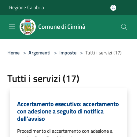
Salta al contenuto principale
Regione Calabria
Comune di Ciminà
Home
>
Argomenti
>
Imposte
>
Tutti i servizi (17)
Tutti i servizi (17)
Accertamento esecutivo: accertamento
con adesione a seguito di notifica
dell'avviso
Procedimento di accertamento con adesione a