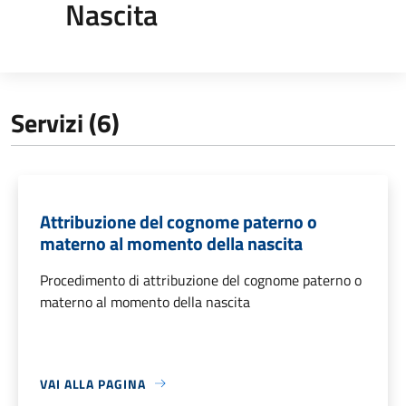
Nascita
Servizi (6)
Attribuzione del cognome paterno o
materno al momento della nascita
Procedimento di attribuzione del cognome paterno o
materno al momento della nascita
VAI ALLA PAGINA