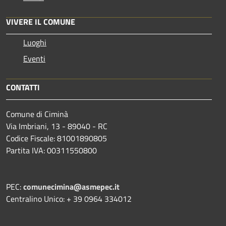
VIVERE IL COMUNE
Luoghi
Eventi
CONTATTI
Comune di Ciminà
Via Imbriani, 13 - 89040 - RC
Codice Fiscale: 81001890805
Partita IVA: 00311550800
PEC:
comunecimina@asmepec.it
Centralino Unico: + 39 0964 334012