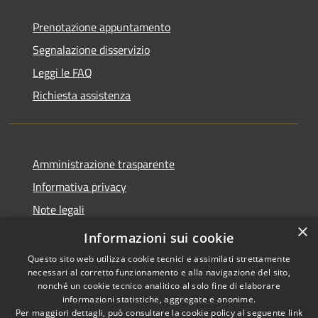
Prenotazione appuntamento
Segnalazione disservizio
Leggi le FAQ
Richiesta assistenza
Amministrazione trasparente
Informativa privacy
Note legali
×
Dichiarazione di accessibilità
Informazioni sui cookie
Questo sito web utilizza cookie tecnici e assimilati strettamente
necessari al corretto funzionamento e alla navigazione del sito,
nonché un cookie tecnico analitico al solo fine di elaborare
informazioni statistiche, aggregate e anonime.
RSS
Copyright © 2026 • Comune di
Per maggiori dettagli, può consultare la cookie policy al seguente
link