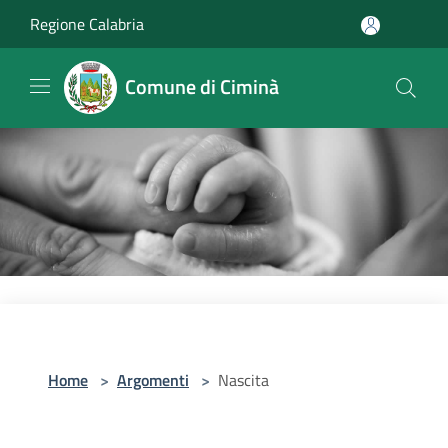
Salta al contenuto principale
Regione Calabria
Comune di Ciminà
Home
>
Argomenti
>
Nascita