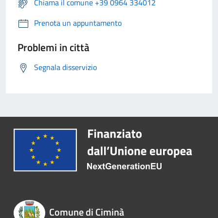
Chiama il comune +39 0964 334012
Prenota un appuntamento
Problemi in città
Segnala disservizio
Comune di Ciminà