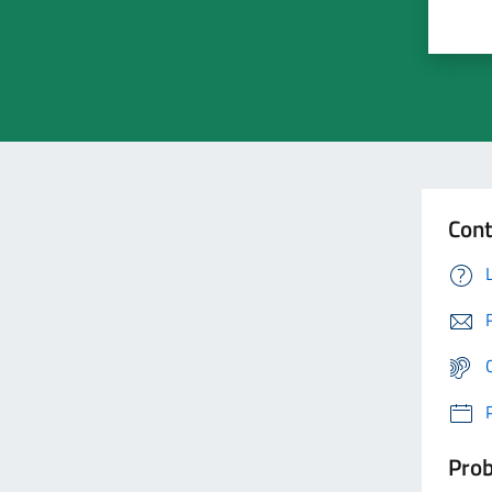
Cont
Prob