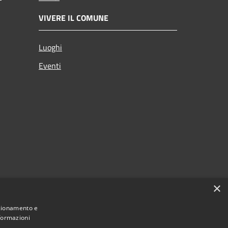
VIVERE IL COMUNE
Luoghi
Eventi
×
nzionamento e
nformazioni