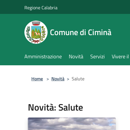
Salta al contenuto principale
Regione Calabria
Comune di Ciminà
Amministrazione
Novità
Servizi
Vivere 
Home
>
Novità
>
Salute
Novità: Salute