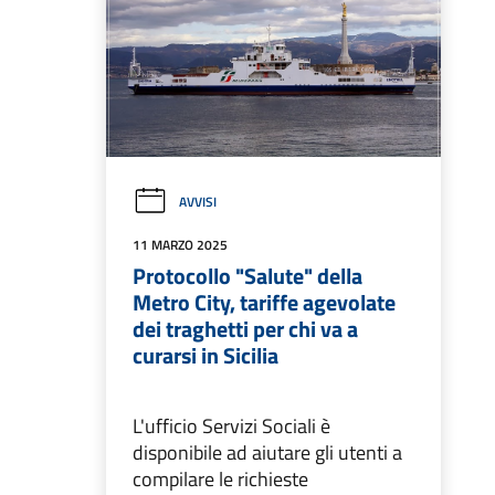
AVVISI
11 MARZO 2025
Protocollo "Salute" della
Metro City, tariffe agevolate
dei traghetti per chi va a
curarsi in Sicilia
L'ufficio Servizi Sociali è
disponibile ad aiutare gli utenti a
compilare le richieste