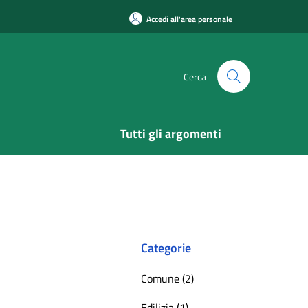
Accedi all'area personale
Cerca
Tutti gli argomenti
Categorie
Comune (2)
Edilizia (1)